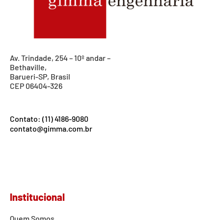
Av. Trindade, 254 – 10º andar –
Bethaville,
Barueri-SP, Brasil
CEP 06404-326
Contato: (11) 4186-9080
contato@gimma.com.br
Institucional
Quem Somos