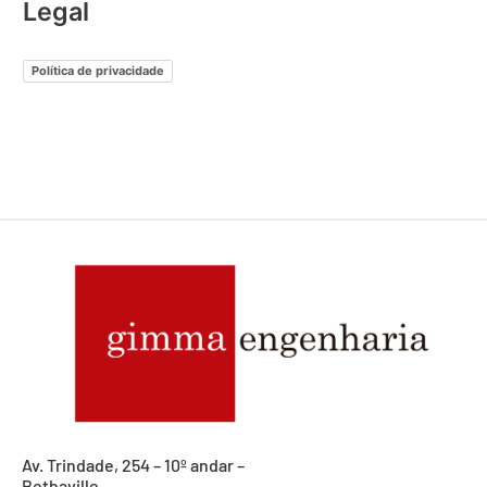
Legal
Política de privacidade
Av. Trindade, 254 – 10º andar –
Bethaville,